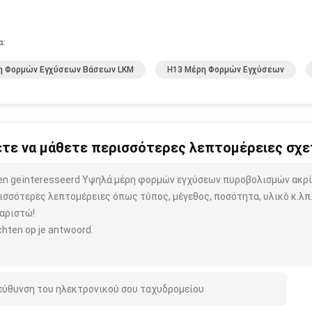
α:
η Φορμών Εγχύσεων Βάσεων LKM
H13 Μέρη Φορμών Εγχύσεων
τε να μάθετε περισσότερες λεπτομέρειες σχετ
ben geïnteresseerd Υψηλά μέρη φορμών εγχύσεων πυροβολισμών ακρί
ισσότερες λεπτομέρειες όπως τύπος, μέγεθος, ποσότητα, υλικό κ.λπ
αριστώ!
hten op je antwoord.