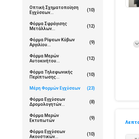
Οπτική Σχηματοποίηση
(10)
Εγχύσεων...
Φόρμα Σφράγισης
(12)
Μετάλλων...
Φόρμα Ρίψεων Κύβων
(9)
Αργιλίου...
Φόρμα Μερών
(12)
Αυτοκινήτου...
Φόρμα Τηλεφωνικής
(10)
Περίπτωσης...
Μέρη Φορμών Εγχύσεων
(23)
Φόρμα Εγχύσεων
(8)
Δρομολογητών...
Φόρμα Μερών
(9)
Εκτυπωτών
Λεπτο
Φόρμα Εγχύσεων
(10)
Ακουστικών...