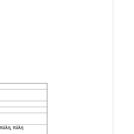
πύλη, πύλη