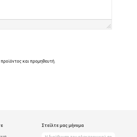
 προϊόντος και προμηθευτή.
τε
Στείλτε μας μήνυμα
ωμα,