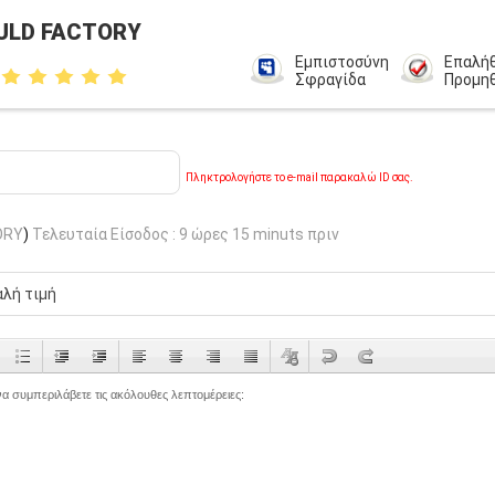
ULD FACTORY
Εμπιστοσύνη
Επαλή
Σφραγίδα
Προμη
Πληκτρολογήστε το e-mail παρακαλώ ID σας.
ORY
)
Τελευταία Είσοδος : 9 ώρες 15 minuts πριν