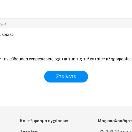
ήρες!
μέρειες
ς την εβδομάδα ενημερώσεις σχετικά με τις τελευταίες πληροφορίες
Καυτή φόρμα εγχύσεων
Μας ακολουθήσ
103, 1$ο πάτ