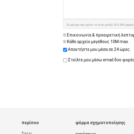
Το μήνυμα σας πρέπει να είναι μεταξύ 20-3.000 χαρακτ
Επικοινωνία & προαιρετική λεπτο
Κάθε αρχείο μεγέθους 10M max.
Απαντήστε μου μέσα σε 24 ώρες.
Στείλτε μου μέσω email δύο φορέ
περίπου
φόρμα σχηματοποίησης
Σπίτι