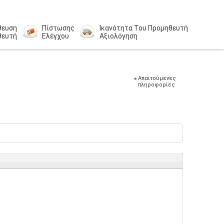
θευση
Πίστωσης
Ικανότητα Του Προμηθευτή
θευτή
Ελέγχου
Αξιολόγηση
Απαιτούμενες
πληροφορίες