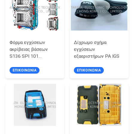
SITEMAP
PRIVACY
POLICY
Φόρμα εγχύσεων
Δίχρωμο σχήμα
ακρίβειας βάσεων
εγχύσεων
S136 SPI 101
εξαεριστήρων PA IGS
ανοξείδωτου
ΕΠΙΚΟΙΝΩΝΊΑ
ΕΠΙΚΟΙΝΩΝΊΑ