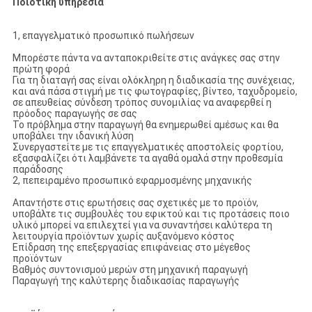
Ποιοτική υπηρεσία
1, επαγγελματικό προσωπικό πωλήσεων
Μπορέστε πάντα να ανταποκριθείτε στις ανάγκες σας στην
πρώτη φορά
Για τη διαταγή σας είναι ολόκληρη η διαδικασία της συνέχειας,
και ανά πάσα στιγμή με τις φωτογραφίες, βίντεο, ταχυδρομείο,
σε απευθείας σύνδεση τρόπος συνομιλίας να αναφερθεί η
πρόοδος παραγωγής σε σας
Το πρόβλημα στην παραγωγή θα ενημερωθεί αμέσως και θα
υποβάλει την ιδανική λύση
Συνεργαστείτε με τις επαγγελματικές αποστολείς φορτίου,
εξασφαλίζει ότι λαμβάνετε τα αγαθά ομαλά στην προθεσμία
παράδοσης
2, πεπειραμένο προσωπικό εφαρμοσμένης μηχανικής
Απαντήστε στις ερωτήσεις σας σχετικές με το προϊόν,
υποβάλτε τις συμβουλές του εφικτού και τις προτάσεις ποιο
υλικό μπορεί να επιλεχτεί για να συναντήσει καλύτερα τη
λειτουργία προϊόντων χωρίς αυξανόμενο κόστος
Επίδραση της επεξεργασίας επιφάνειας στο μέγεθος
προϊόντων
Βαθμός συντονισμού μερών στη μηχανική παραγωγή
Παραγωγή της καλύτερης διαδικασίας παραγωγής