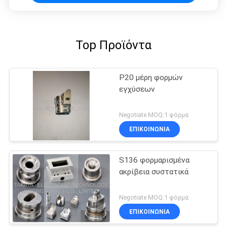
Top Προϊόντα
P20 μέρη φορμών
εγχύσεων
Negotiate MOQ:1 φόρμα
ΕΠΙΚΟΙΝΩΝΊΑ
S136 φορμαρισμένα
ακρίβεια συστατικά
Negotiate MOQ:1 φόρμα
ΕΠΙΚΟΙΝΩΝΊΑ