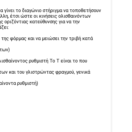
α γίνει το διαγώνιο στήριγμα να τοποθετήσουν
άλλη, έτσι ώστε οι κινήσεις ολισθαινόντων
ς οριζόντιας κατεύθυνσης για να την
ζει:
 της φόρμας και να μειώσει την τριβή κατά
άτων)
ισθαίνοντος ρυθμιστή Το Τ είναι το που
μάτων και του γλιστρώντας φραγμού, γενικά
αίνοντα ρυθμιστή)