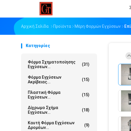
Αρχική Σελίδα
Προϊόντα
Μέρη Φορμών Εγχύσεων
Επί
Κατηγορίες
Φόρμα Σχηματοποίησης
(31)
Εγχύσεων...
Φόρμα Εγχύσεων
(15)
Ακρίβειας...
Πλαστική Φόρμα
(15)
Εγχύσεων...
Δίχρωμο Σχήμα
(18)
Εγχύσεων...
Καυτή Φόρμα Εγχύσεων
(9)
Δρομέων...