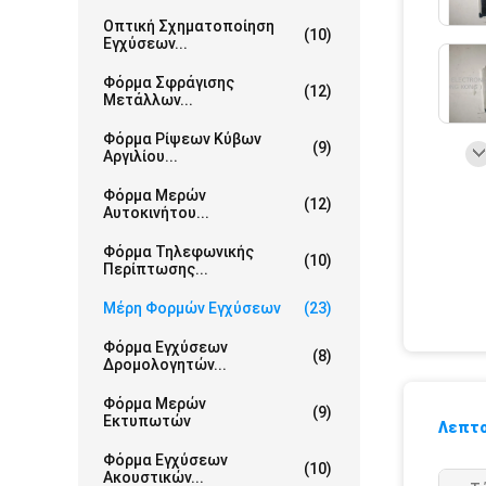
Οπτική Σχηματοποίηση
(10)
Εγχύσεων...
Φόρμα Σφράγισης
(12)
Μετάλλων...
Φόρμα Ρίψεων Κύβων
(9)
Αργιλίου...
Φόρμα Μερών
(12)
Αυτοκινήτου...
Φόρμα Τηλεφωνικής
(10)
Περίπτωσης...
Μέρη Φορμών Εγχύσεων
(23)
Φόρμα Εγχύσεων
(8)
Δρομολογητών...
Φόρμα Μερών
(9)
Εκτυπωτών
Λεπτο
Φόρμα Εγχύσεων
(10)
Ακουστικών...