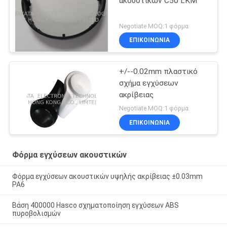
ακουστικών C50 LKM
Negotiate MOQ:1 φόρμα
ΕΠΙΚΟΙΝΩΝΊΑ
+/--0.02mm πλαστικό
σχήμα εγχύσεων
ακρίβειας
Negotiate MOQ:1 φόρμα
ΕΠΙΚΟΙΝΩΝΊΑ
Φόρμα εγχύσεων ακουστικών
Φόρμα εγχύσεων ακουστικών υψηλής ακρίβειας ±0.03mm
PA6
Βάση 400000 Hasco σχηματοποίηση εγχύσεων ABS
πυροβολισμών