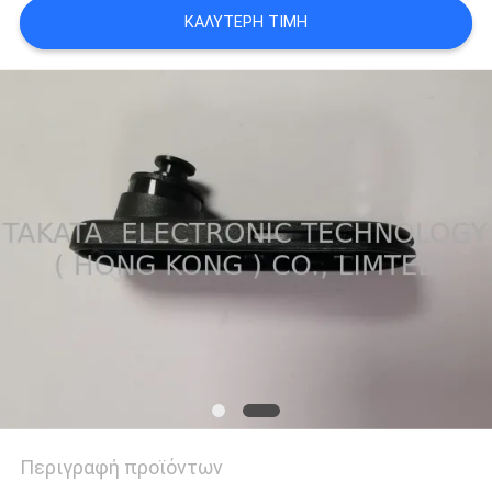
SITEMAP
ΚΑΛΎΤΕΡΗ ΤΙΜΉ
PRIVACY
POLICY
Περιγραφή προϊόντων